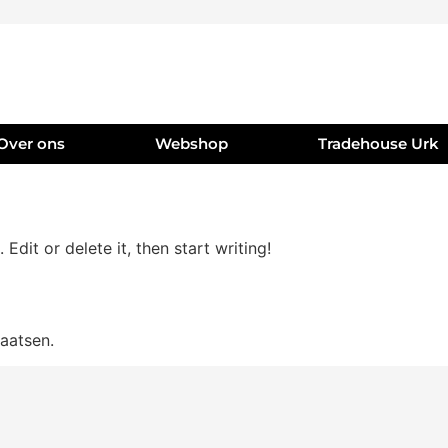
Over ons
Webshop
Tradehouse Urk
Edit or delete it, then start writing!
aatsen.