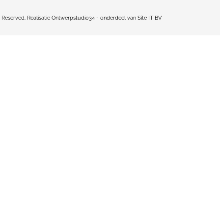
s Reserved. Realisatie
Ontwerpstudio34
- onderdeel van
Site IT BV