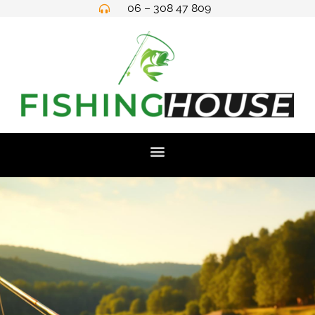
06 – 308 47 809