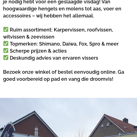
je nodig hebt voor een geslaagde visdag! Van
hoogwaardige hengels en molens tot aas, voer en
accessoires – wij hebben het allemaal.
Ruim assortiment: Karpervissen, roofvissen,
witvissen & zeevissen
Topmerken: Shimano, Daiwa, Fox, Spro & meer
Scherpe prijzen & acties
Deskundig advies van ervaren vissers
Bezoek onze winkel of bestel eenvoudig online. Ga
goed voorbereid op pad en vang die droomvis!