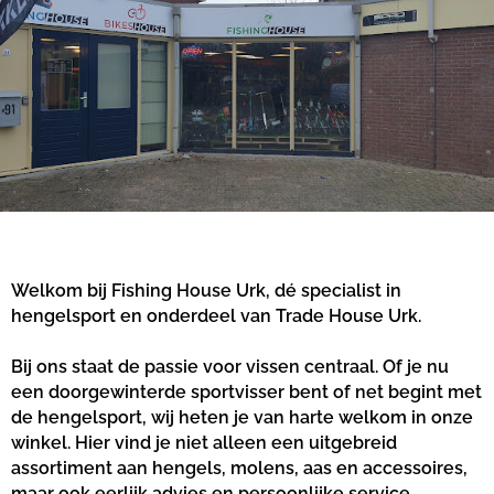
Welkom bij Fishing House Urk, dé specialist in
hengelsport en onderdeel van Trade House Urk.
Bij ons staat de passie voor vissen centraal. Of je nu
een doorgewinterde sportvisser bent of net begint met
de hengelsport, wij heten je van harte welkom in onze
winkel. Hier vind je niet alleen een uitgebreid
assortiment aan hengels, molens, aas en accessoires,
maar ook eerlijk advies en persoonlijke service.